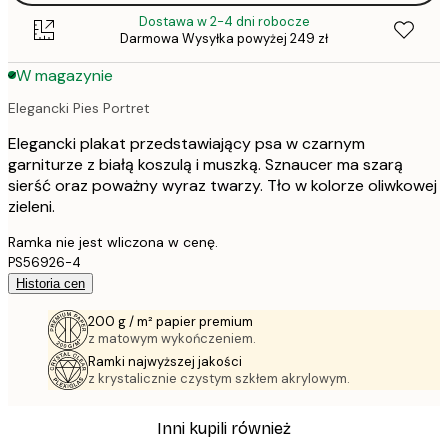
Dostawa w 2-4 dni robocze
Darmowa Wysyłka powyżej 249 zł
W magazynie
Elegancki Pies Portret
Elegancki plakat przedstawiający psa w czarnym
garniturze z białą koszulą i muszką. Sznaucer ma szarą
sierść oraz poważny wyraz twarzy. Tło w kolorze oliwkowej
zieleni.
Ramka nie jest wliczona w cenę.
PS56926-4
Historia cen
200 g / m² papier premium
z matowym wykończeniem.
Ramki najwyższej jakości
z krystalicznie czystym szkłem akrylowym.
Inni kupili również