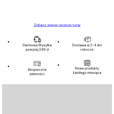
23 kwi
Ewa L
Zobacz więcej recenzji tutaj
Darmowa Wysyłka
Dostawa w 2-4 dni
powyżej 249 zł
robocze
Nowe produkty
Bezpieczne
każdego miesiąca
płatności