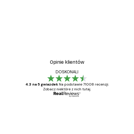
Opinie klientów
DOSKONALI
4.3 na 5 gwiazdek
Na podstawie 71008 recenzji.
Zobacz niektóre z nich tutaj.
Zweryfikowany kupujący
Opinie
klientów
Towar zgodny z opisem, szybka dostawa.
Polecam