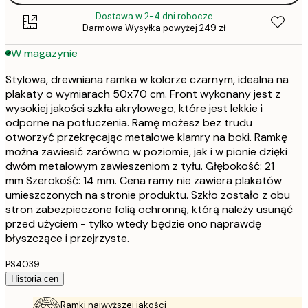
Dostawa w 2-4 dni robocze
Darmowa Wysyłka powyżej 249 zł
W magazynie
Stylowa, drewniana ramka w kolorze czarnym, idealna na
plakaty o wymiarach 50x70 cm. Front wykonany jest z
wysokiej jakości szkła akrylowego, które jest lekkie i
odporne na potłuczenia. Ramę możesz bez trudu
otworzyć przekręcając metalowe klamry na boki. Ramkę
można zawiesić zarówno w poziomie, jak i w pionie dzięki
dwóm metalowym zawieszeniom z tyłu. Głębokość: 21
mm Szerokość: 14 mm. Cena ramy nie zawiera plakatów
umieszczonych na stronie produktu. Szkło zostało z obu
stron zabezpieczone folią ochronną, którą należy usunąć
przed użyciem - tylko wtedy będzie ono naprawdę
błyszczące i przejrzyste.
PS4039
Historia cen
Ramki najwyższej jakości