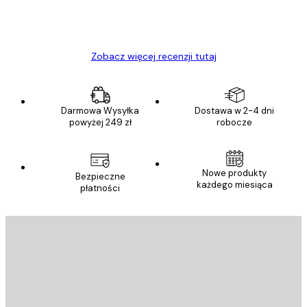
23 kwi
Ewa L
Zobacz więcej recenzji tutaj
Darmowa Wysyłka
Dostawa w 2-4 dni
powyżej 249 zł
robocze
Nowe produkty
Bezpieczne
każdego miesiąca
płatności
E-mail