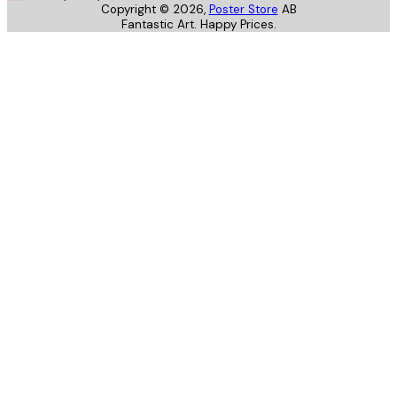
Copyright ©
2026
,
Poster Store
AB
Fantastic Art. Happy Prices.