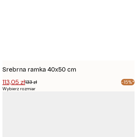
Product
images
Srebrna ramka 40x50 cm
113,05 zł
133 zł
-15%*
Wybierz rozmiar