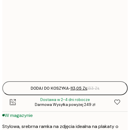
62,
72
94,
113,
113,
135,
211,
DODAJ DO KOSZYKA
-
113,05 ZŁ
133 ZŁ
Dostawa w 2-4 dni robocze
Darmowa Wysyłka powyżej 249 zł
W magazynie
Stylowa, srebrna ramka na zdjęcia idealna na plakaty o