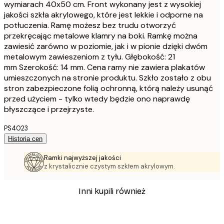
wymiarach 40x50 cm. Front wykonany jest z wysokiej
jakości szkła akrylowego, które jest lekkie i odporne na
potłuczenia. Ramę możesz bez trudu otworzyć
przekręcając metalowe klamry na boki. Ramkę można
zawiesić zarówno w poziomie, jak i w pionie dzięki dwóm
metalowym zawieszeniom z tyłu. Głębokość: 21
mm Szerokość: 14 mm. Cena ramy nie zawiera plakatów
umieszczonych na stronie produktu. Szkło zostało z obu
stron zabezpieczone folią ochronną, którą należy usunąć
przed użyciem - tylko wtedy będzie ono naprawdę
błyszczące i przejrzyste.
PS4023
Historia cen
Ramki najwyższej jakości
z krystalicznie czystym szkłem akrylowym.
Inni kupili również