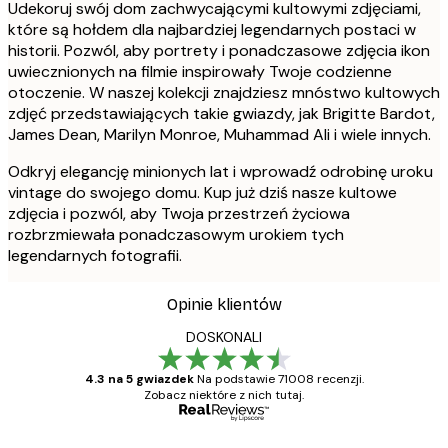
Udekoruj swój dom zachwycającymi kultowymi zdjęciami,
które są hołdem dla najbardziej legendarnych postaci w
historii. Pozwól, aby portrety i ponadczasowe zdjęcia ikon
uwiecznionych na filmie inspirowały Twoje codzienne
otoczenie. W naszej kolekcji znajdziesz mnóstwo kultowych
zdjęć przedstawiających takie gwiazdy, jak Brigitte Bardot,
James Dean, Marilyn Monroe, Muhammad Ali i wiele innych.
Odkryj elegancję minionych lat i wprowadź odrobinę uroku
vintage do swojego domu. Kup już dziś nasze kultowe
zdjęcia i pozwól, aby Twoja przestrzeń życiowa
rozbrzmiewała ponadczasowym urokiem tych
legendarnych fotografii.
Opinie klientów
DOSKONALI
4.3 na 5 gwiazdek
Na podstawie 71008 recenzji.
Zobacz niektóre z nich tutaj.