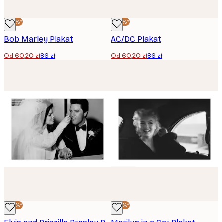
-30%*
-30%*
Bob Marley Plakat
AC/DC Plakat
Od 60,20 zł
86 zł
Od 60,20 zł
86 zł
-30%*
-30%*