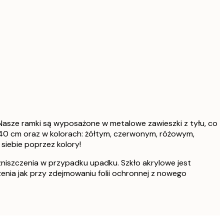
Nasze ramki są wyposażone w metalowe zawieszki z tyłu, co
0x40 cm oraz w kolorach: żółtym, czerwonym, różowym,
siebie poprzez kolory!
zniszczenia w przypadku upadku. Szkło akrylowe jest
nia jak przy zdejmowaniu folii ochronnej z nowego