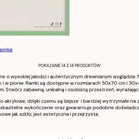
ramka
POKAZANIE 14 Z 14 PRODUKTÓW
e o wysokiej jakości i autentycznym drewnianym wyglądzie. 
jak i w pionie. Ramki są dostępne w rozmiarach 50x70 cm i 3
. Stwórz zabawną, unikalną i osobistą przestrzeń, wyrażając 
akrylowe, dzięki czemu są lżejsze i bardziej wytrzymałe na 
eskazitelne wykończenie oraz gwarantuje podobne doświadcze
we jak szkło, jest estetyczna i przejrzysta.