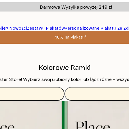
Darmowa Wysyłka powyżej 249 zł
llery
Nowości
Zestawy Plakatów
Personalizowane Plakaty Ze Zd
40% na Plakaty*
Kolorowe Ramki
ter Store! Wybierz swój ulubiony kolor lub łącz różne - wszys