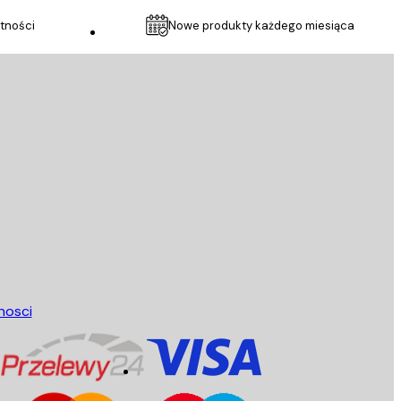
tności
Nowe produkty każdego miesiąca
Obsługa Klienta
nosci