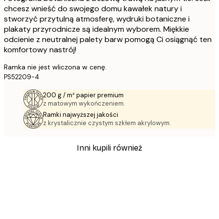
chcesz wnieść do swojego domu kawałek natury i
stworzyć przytulną atmosferę, wydruki botaniczne i
plakaty przyrodnicze są idealnym wyborem. Miękkie
odcienie z neutralnej palety barw pomogą Ci osiągnąć ten
komfortowy nastrój!
Ramka nie jest wliczona w cenę.
PS52209-4
200 g / m² papier premium
z matowym wykończeniem.
Ramki najwyższej jakości
z krystalicznie czystym szkłem akrylowym.
Inni kupili również