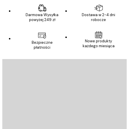
Darmowa Wysyłka
Dostawa w 2-4 dni
powyżej 249 zł
robocze
Nowe produkty
Bezpieczne
każdego miesiąca
płatności
E-mail
WYŚLIJ
Sklep