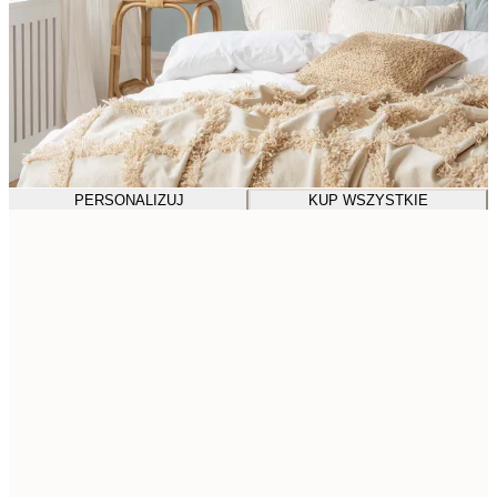
PERSONALIZUJ
KUP WSZYSTKIE