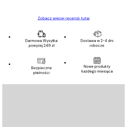
Ewa L
Zobacz więcej recenzji tutaj
Darmowa Wysyłka
Dostawa w 2-4 dni
powyżej 249 zł
robocze
Nowe produkty
Bezpieczne
każdego miesiąca
płatności
E-mail
WYŚLIJ