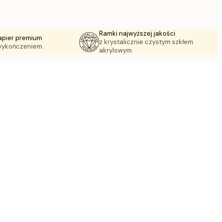
Ramki najwyższej jakości
apier premium
z krystalicznie czystym szkłem
wykończeniem.
akrylowym.