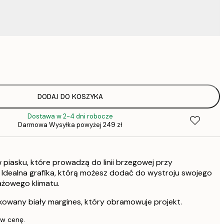
52,
DODAJ DO KOSZYKA
Dostawa w 2-4 dni robocze
Darmowa Wysyłka powyżej 249 zł
 piasku, które prowadzą do linii brzegowej przy
Idealna grafika, którą możesz dodać do wystroju swojego
lażowego klimatu.
kowany biały margines, który obramowuje projekt.
 w cenę.