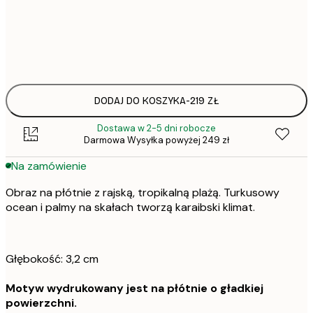
Brak ramki
DODAJ DO KOSZYKA
-
219 ZŁ
Dostawa w 2-5 dni robocze
Darmowa Wysyłka powyżej 249 zł
Na zamówienie
Obraz na płótnie z rajską, tropikalną plażą. Turkusowy
ocean i palmy na skałach tworzą karaibski klimat.
Głębokość: 3,2 cm
Motyw wydrukowany jest na płótnie o gładkiej
powierzchni.