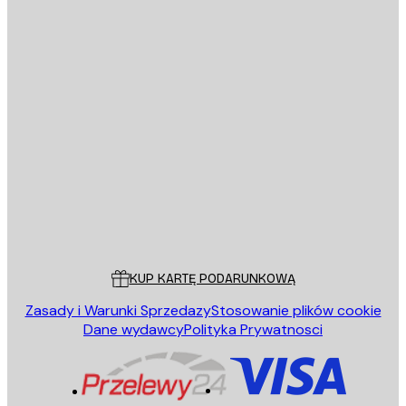
E-mail
WYŚLIJ
Sklep
Poster Store
Obsługa Klienta
KUP KARTĘ PODARUNKOWĄ
Zasady i Warunki Sprzedazy
Stosowanie plików cookie
Dane wydawcy
Polityka Prywatnosci