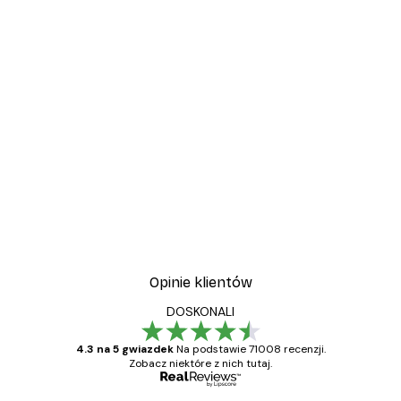
Opinie klientów
DOSKONALI
4.3 na 5 gwiazdek
Na podstawie 71008 recenzji.
Zobacz niektóre z nich tutaj.