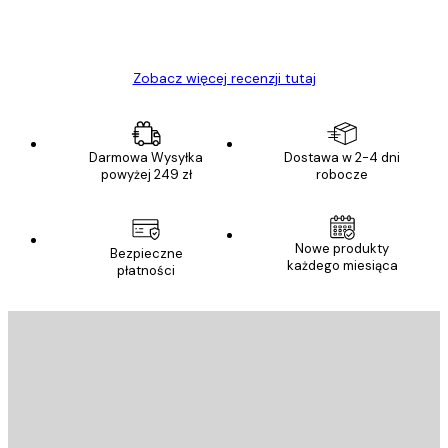
23 kwi
Ewa L
Zobacz więcej recenzji tutaj
Darmowa Wysyłka
Dostawa w 2-4 dni
powyżej 249 zł
robocze
Nowe produkty
Bezpieczne
każdego miesiąca
płatności
E-mail