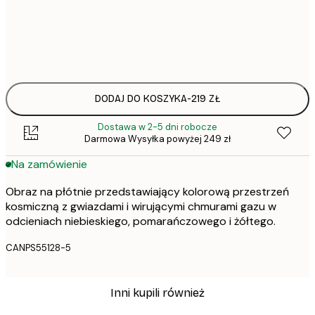
Brak ramki
DODAJ DO KOSZYKA
-
219 ZŁ
Dostawa w 2-5 dni robocze
Darmowa Wysyłka powyżej 249 zł
Na zamówienie
Obraz na płótnie przedstawiający kolorową przestrzeń
kosmiczną z gwiazdami i wirującymi chmurami gazu w
odcieniach niebieskiego, pomarańczowego i żółtego.
CANPS55128-5
Inni kupili również