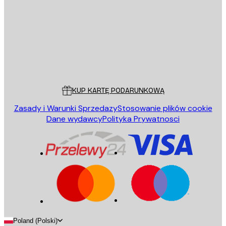
WYŚLIJ
Sklep
Poster Store
Obsługa Klienta
KUP KARTĘ PODARUNKOWĄ
Zasady i Warunki Sprzedazy
Stosowanie plików cookie
Dane wydawcy
Polityka Prywatnosci
Poland (Polski)