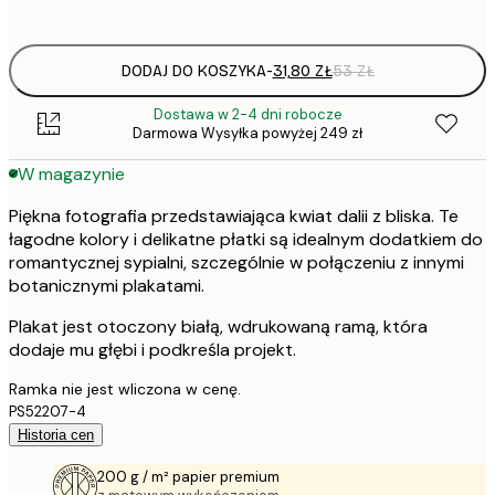
options
DODAJ DO KOSZYKA
-
31,80 ZŁ
53 ZŁ
Dostawa w 2-4 dni robocze
Darmowa Wysyłka powyżej 249 zł
W magazynie
Piękna fotografia przedstawiająca kwiat dalii z bliska. Te
łagodne kolory i delikatne płatki są idealnym dodatkiem do
romantycznej sypialni, szczególnie w połączeniu z innymi
botanicznymi plakatami.
Plakat jest otoczony białą, wdrukowaną ramą, która
dodaje mu głębi i podkreśla projekt.
Ramka nie jest wliczona w cenę.
PS52207-4
Historia cen
200 g / m² papier premium