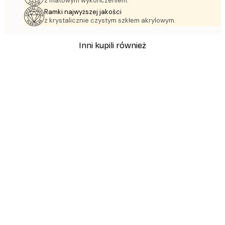
z matowym wykończeniem.
Ramki najwyższej jakości
z krystalicznie czystym szkłem akrylowym.
Inni kupili również