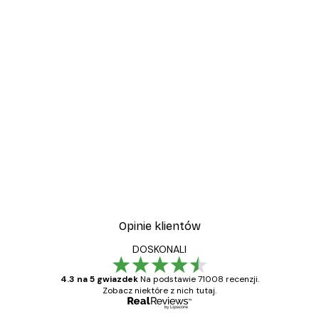
Opinie klientów
DOSKONALI
4.3 na 5 gwiazdek
Na podstawie 71008 recenzji.
Zobacz niektóre z nich tutaj.