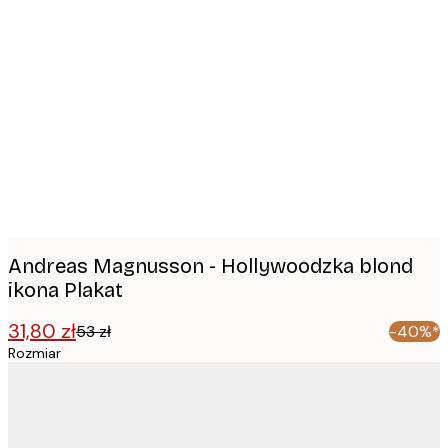
Product
images
Andreas Magnusson - Hollywoodzka blond
ikona Plakat
31,80 zł
53 zł
-40%*
Rozmiar