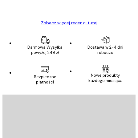
23 kwi
Ewa L
Zobacz więcej recenzji tutaj
Darmowa Wysyłka
Dostawa w 2-4 dni
powyżej 249 zł
robocze
Nowe produkty
Bezpieczne
każdego miesiąca
płatności
E-mail