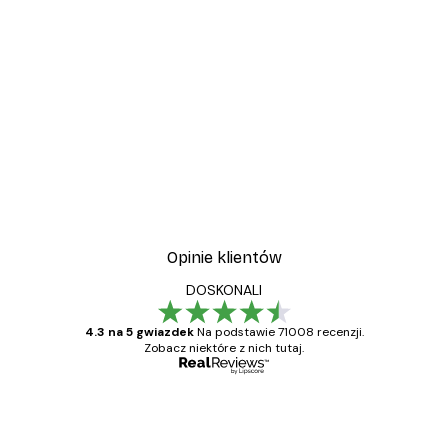
Opinie klientów
DOSKONALI
4.3 na 5 gwiazdek
Na podstawie 71008 recenzji.
Zobacz niektóre z nich tutaj.
Zweryfikowany kupujący
Opinie
klientów