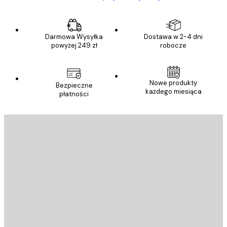
Darmowa Wysyłka
Dostawa w 2-4 dni
powyżej 249 zł
robocze
Nowe produkty
Bezpieczne
każdego miesiąca
płatności
E-mail
WYŚLIJ