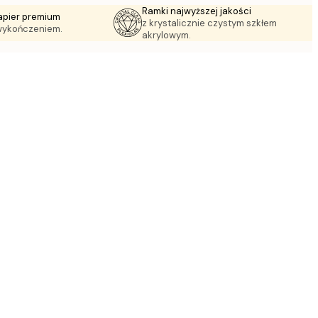
Ramki najwyższej jakości
apier premium
z krystalicznie czystym szkłem
wykończeniem.
akrylowym.