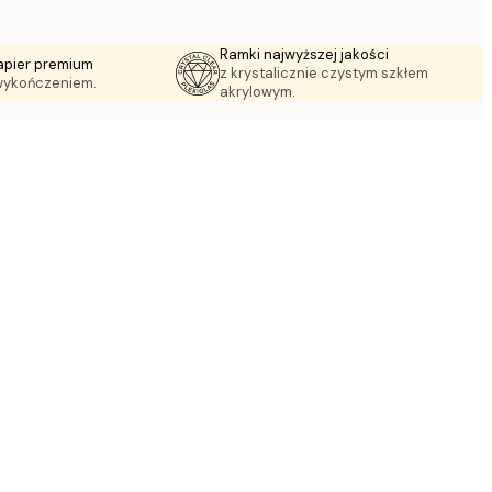
Ramki najwyższej jakości
apier premium
z krystalicznie czystym szkłem
wykończeniem.
akrylowym.