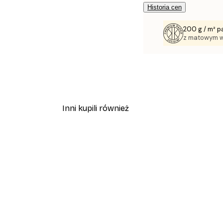
Historia cen
200 g / m² p
z matowym 
Inni kupili również