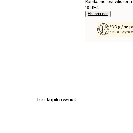
Ramka nie jest wliczona
19811-4
Historia cen
200 g / m² p
z matowym 
Inni kupili również