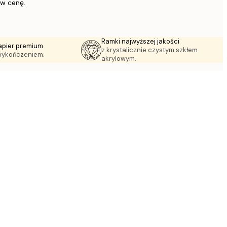
 w cenę.
Ramki najwyższej jakości
apier premium
z krystalicznie czystym szkłem
wykończeniem.
akrylowym.