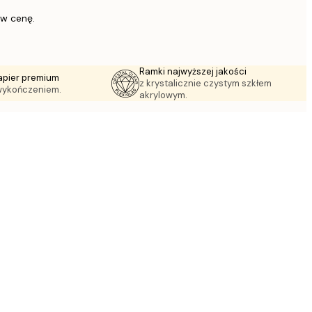
 w cenę.
Ramki najwyższej jakości
apier premium
z krystalicznie czystym szkłem
wykończeniem.
akrylowym.