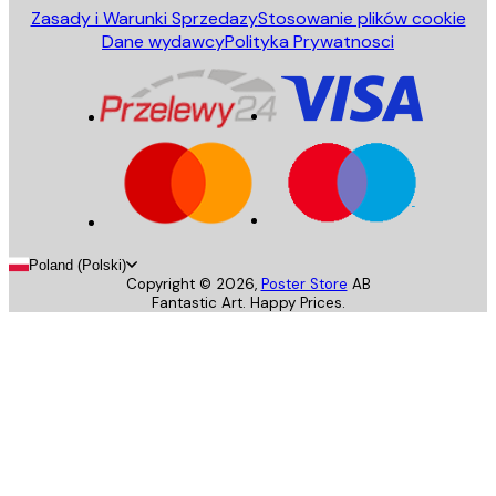
Zasady i Warunki Sprzedazy
Stosowanie plików cookie
Dane wydawcy
Polityka Prywatnosci
Poland (Polski)
Copyright ©
2026
,
Poster Store
AB
Fantastic Art. Happy Prices.