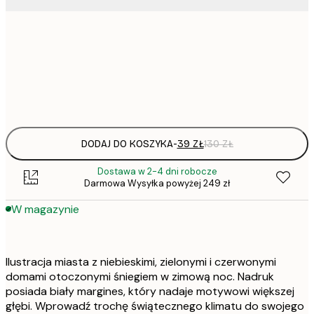
50x70 cm
Frame
options
DODAJ DO KOSZYKA
-
39 ZŁ
130 ZŁ
Dostawa w 2-4 dni robocze
Darmowa Wysyłka powyżej 249 zł
W magazynie
Ilustracja miasta z niebieskimi, zielonymi i czerwonymi
domami otoczonymi śniegiem w zimową noc. Nadruk
posiada biały margines, który nadaje motywowi większej
głębi. Wprowadź trochę świątecznego klimatu do swojego