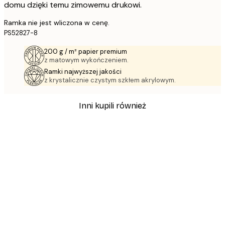
domu dzięki temu zimowemu drukowi.
Ramka nie jest wliczona w cenę.
PS52827-8
200 g / m² papier premium
z matowym wykończeniem.
Ramki najwyższej jakości
z krystalicznie czystym szkłem akrylowym.
Inni kupili również