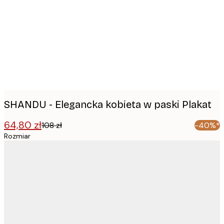
images
SHANDU - Elegancka kobieta w paski Plakat
64,80 zł
108 zł
-40%*
Rozmiar