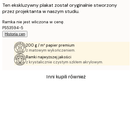
Ten ekskluzywny plakat został oryginalnie stworzony
przez projektanta w naszym studiu.
Ramka nie jest wliczona w cenę.
PS53594-5
Historia cen
200 g / m² papier premium
z matowym wykończeniem.
Ramki najwyższej jakości
z krystalicznie czystym szkłem akrylowym.
Inni kupili również