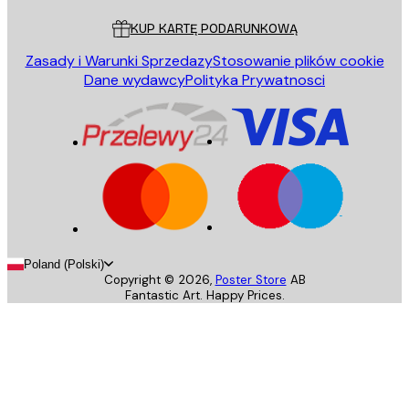
KUP KARTĘ PODARUNKOWĄ
Zasady i Warunki Sprzedazy
Stosowanie plików cookie
Dane wydawcy
Polityka Prywatnosci
Poland (Polski)
Copyright ©
2026
,
Poster Store
AB
Fantastic Art. Happy Prices.