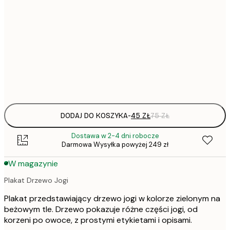
30x40 cm
50x70 cm
Frame
options
DODAJ DO KOSZYKA
-
45 ZŁ
75 ZŁ
Dostawa w 2-4 dni robocze
Darmowa Wysyłka powyżej 249 zł
W magazynie
Plakat Drzewo Jogi
Plakat przedstawiający drzewo jogi w kolorze zielonym na
beżowym tle. Drzewo pokazuje różne części jogi, od
korzeni po owoce, z prostymi etykietami i opisami.