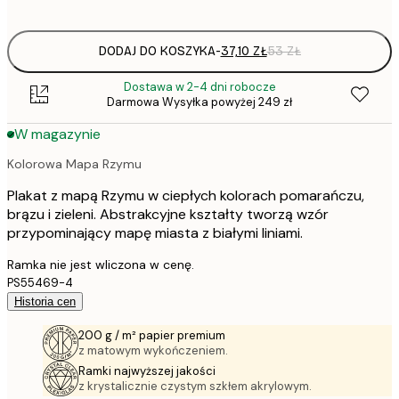
options
DODAJ DO KOSZYKA
-
37,10 ZŁ
53 ZŁ
Dostawa w 2-4 dni robocze
Darmowa Wysyłka powyżej 249 zł
W magazynie
Kolorowa Mapa Rzymu
Plakat z mapą Rzymu w ciepłych kolorach pomarańczu,
brązu i zieleni. Abstrakcyjne kształty tworzą wzór
przypominający mapę miasta z białymi liniami.
Ramka nie jest wliczona w cenę.
PS55469-4
Historia cen
200 g / m² papier premium
z matowym wykończeniem.
Ramki najwyższej jakości
z krystalicznie czystym szkłem akrylowym.