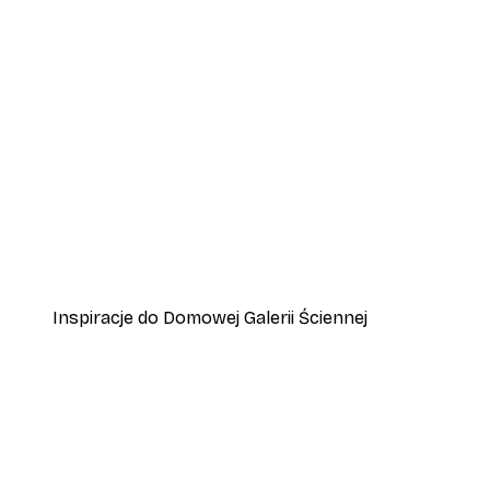
-40%*
Plakat Lampart
Od 45 zł
75 zł
Inspiracje do Domowej Galerii Ściennej