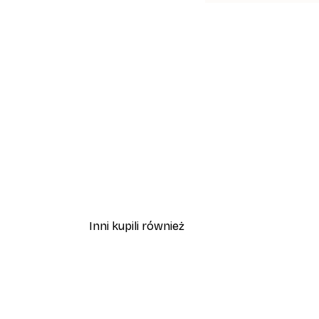
Inni kupili również