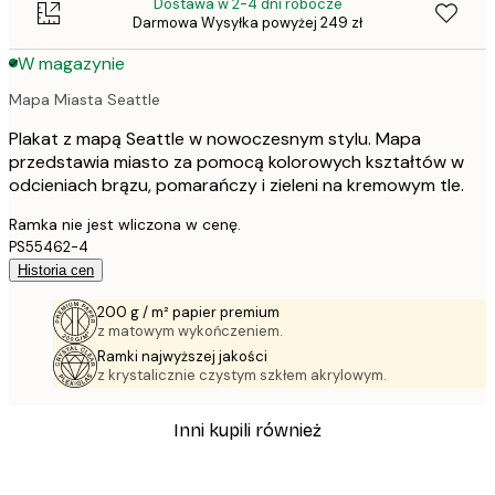
Dostawa w 2-4 dni robocze
Darmowa Wysyłka powyżej 249 zł
W magazynie
Mapa Miasta Seattle
Plakat z mapą Seattle w nowoczesnym stylu. Mapa
przedstawia miasto za pomocą kolorowych kształtów w
odcieniach brązu, pomarańczy i zieleni na kremowym tle.
Ramka nie jest wliczona w cenę.
PS55462-4
Historia cen
200 g / m² papier premium
z matowym wykończeniem.
Ramki najwyższej jakości
z krystalicznie czystym szkłem akrylowym.
Inni kupili również