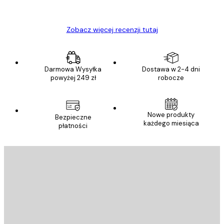
Ewa L
Zobacz więcej recenzji tutaj
Darmowa Wysyłka
Dostawa w 2-4 dni
powyżej 249 zł
robocze
Nowe produkty
Bezpieczne
każdego miesiąca
płatności
E-mail
WYŚLIJ