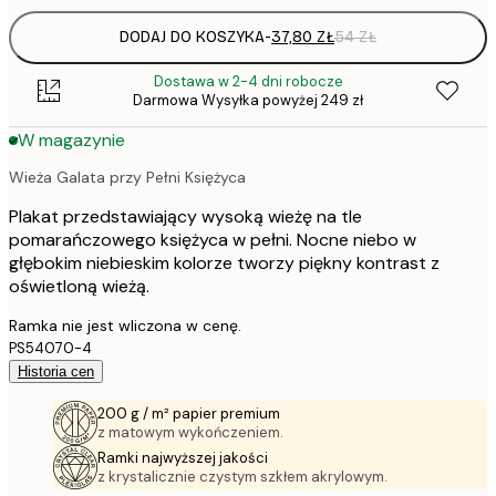
DODAJ DO KOSZYKA
-
37,80 ZŁ
54 ZŁ
Dostawa w 2-4 dni robocze
Darmowa Wysyłka powyżej 249 zł
W magazynie
Wieża Galata przy Pełni Księżyca
Plakat przedstawiający wysoką wieżę na tle
pomarańczowego księżyca w pełni. Nocne niebo w
głębokim niebieskim kolorze tworzy piękny kontrast z
oświetloną wieżą.
Ramka nie jest wliczona w cenę.
PS54070-4
Historia cen
200 g / m² papier premium
z matowym wykończeniem.
Ramki najwyższej jakości
z krystalicznie czystym szkłem akrylowym.