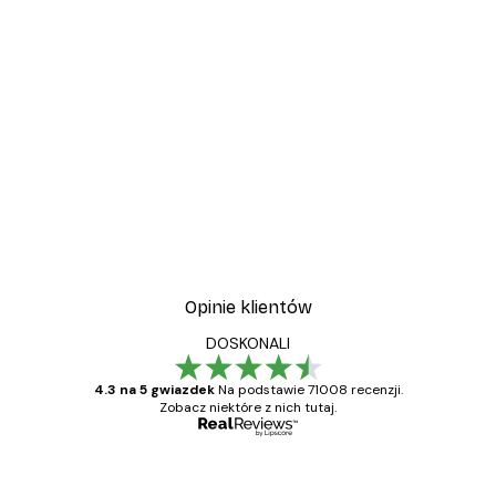
Opinie klientów
DOSKONALI
4.3 na 5 gwiazdek
Na podstawie 71008 recenzji.
Zobacz niektóre z nich tutaj.
Zweryfikowany kupujący
Opinie