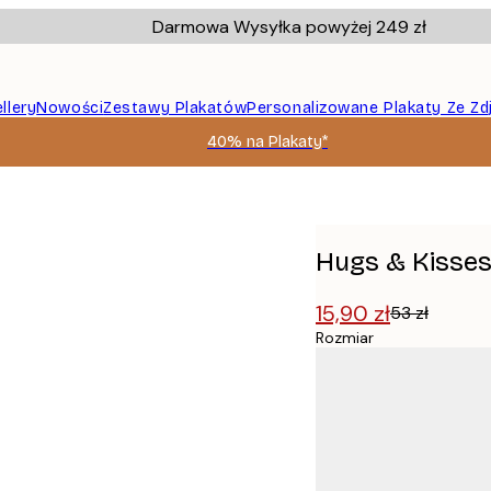
Darmowa Wysyłka powyżej 249 zł
llery
Nowości
Zestawy Plakatów
Personalizowane Plakaty Ze Zd
40% na Plakaty*
Hugs & Kisses
15,90 zł
53 zł
Rozmiar