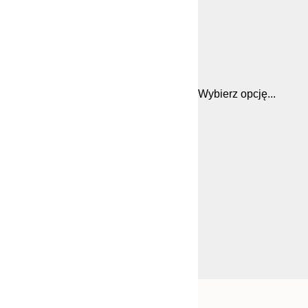
Wybierz opcję...
Frame
21x30 cm