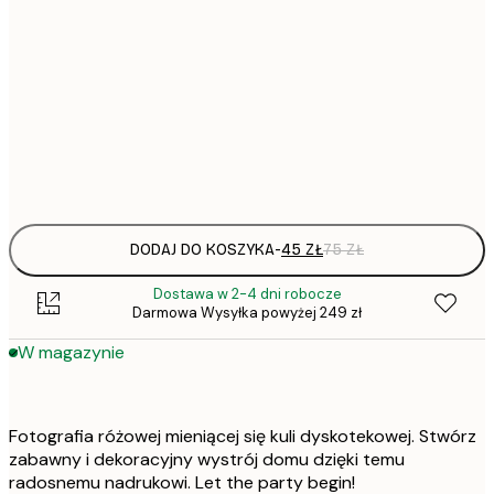
30x40 cm
50x70 cm
Frame
options
DODAJ DO KOSZYKA
-
45 ZŁ
75 ZŁ
Dostawa w 2-4 dni robocze
Darmowa Wysyłka powyżej 249 zł
W magazynie
Fotografia różowej mieniącej się kuli dyskotekowej. Stwórz
zabawny i dekoracyjny wystrój domu dzięki temu
radosnemu nadrukowi. Let the party begin!