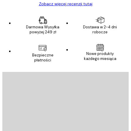
Zobacz więcej recenzji tutaj
Darmowa Wysyłka
Dostawa w 2-4 dni
powyżej 249 zł
robocze
Nowe produkty
Bezpieczne
każdego miesiąca
płatności
E-mail
WYŚLIJ