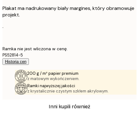
Plakat ma nadrukowany biały margines, który obramowuje
projekt.
.
Ramka nie jest wliczona w cenę.
PS52814-5
Historia cen
200 g / m² papier premium
z matowym wykończeniem.
Ramki najwyższej jakości
z krystalicznie czystym szkłem akrylowym.
Inni kupili również