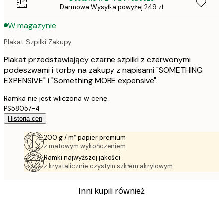
Darmowa Wysyłka powyżej 249 zł
W magazynie
Plakat Szpilki Zakupy
Plakat przedstawiający czarne szpilki z czerwonymi
podeszwami i torby na zakupy z napisami "SOMETHING
EXPENSIVE" i "Something MORE expensive".
Ramka nie jest wliczona w cenę.
PS58057-4
Historia cen
200 g / m² papier premium
z matowym wykończeniem.
Ramki najwyższej jakości
z krystalicznie czystym szkłem akrylowym.
Inni kupili również