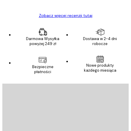
Ewa L
Zobacz więcej recenzji tutaj
Darmowa Wysyłka
Dostawa w 2-4 dni
powyżej 249 zł
robocze
Nowe produkty
Bezpieczne
każdego miesiąca
płatności
E-mail
WYŚLIJ