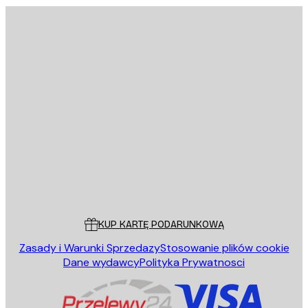
E-mail
WYŚLIJ
Sklep
Poster Store
Obsługa Klienta
KUP KARTĘ PODARUNKOWĄ
Zasady i Warunki Sprzedazy
Stosowanie plików cookie
Dane wydawcy
Polityka Prywatnosci