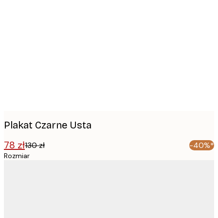
Product
images
Plakat Czarne Usta
78 zł
130 zł
-40%*
Rozmiar