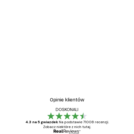
Opinie klientów
DOSKONALI
4.3 na 5 gwiazdek
Na podstawie 71008 recenzji.
Zobacz niektóre z nich tutaj.