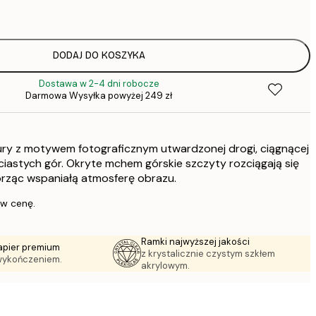
22,
DODAJ DO KOSZYKA
Dostawa w 2-4 dni robocze
Darmowa Wysyłka powyżej 249 zł
ury z motywem fotograficznym utwardzonej drogi, ciągnącej
ciastych gór. Okryte mchem górskie szczyty rozciągają się
orząc wspaniałą atmosferę obrazu.
 w cenę.
Ramki najwyższej jakości
apier premium
z krystalicznie czystym szkłem
wykończeniem.
akrylowym.