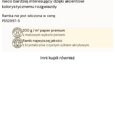
nieco bardziej interesujący dzięki akcentowi
kolorystycznemu rozgwiazdy.
Ramka nie jest wliczona w cenę.
PS52997-5
200 g / m² papier premium
z matowym wykończeniem.
Ramki najwyższej jakości
z krystalicznie czystym szkłem akrylowym.
Inni kupili również