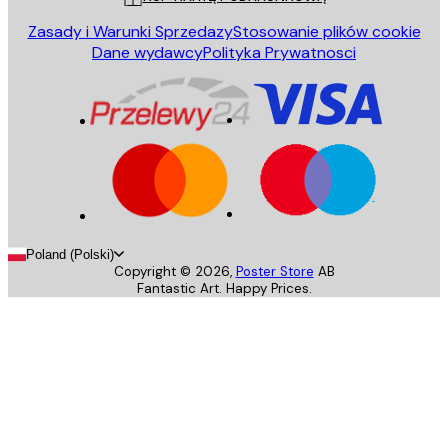
Zasady i Warunki Sprzedazy
Stosowanie plików cookie
Dane wydawcy
Polityka Prywatnosci
Poland (Polski)
Copyright ©
2026
,
Poster Store
AB
Fantastic Art. Happy Prices.