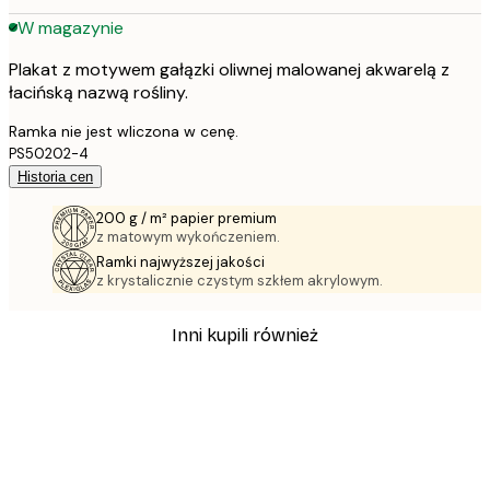
W magazynie
Plakat z motywem gałązki oliwnej malowanej akwarelą z
łacińską nazwą rośliny.
Ramka nie jest wliczona w cenę.
PS50202-4
Historia cen
200 g / m² papier premium
z matowym wykończeniem.
Ramki najwyższej jakości
z krystalicznie czystym szkłem akrylowym.
Inni kupili również