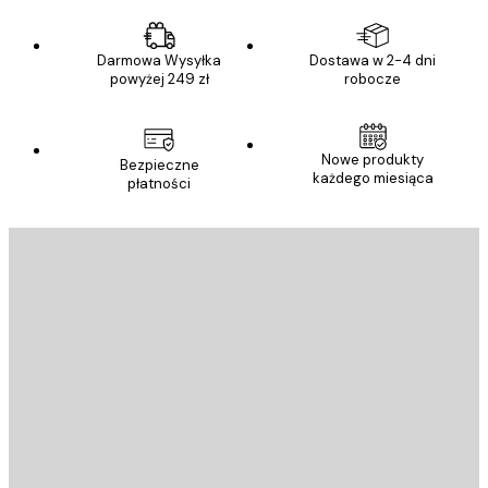
Darmowa Wysyłka
Dostawa w 2-4 dni
powyżej 249 zł
robocze
Nowe produkty
Bezpieczne
każdego miesiąca
płatności
E-mail
WYŚLIJ
Sklep