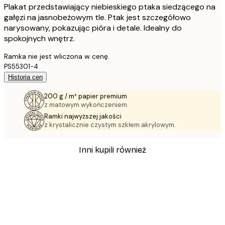
Plakat przedstawiający niebieskiego ptaka siedzącego na
gałęzi na jasnobeżowym tle. Ptak jest szczegółowo
narysowany, pokazując pióra i detale. Idealny do
spokojnych wnętrz.
Ramka nie jest wliczona w cenę.
PS55301-4
Historia cen
200 g / m² papier premium
z matowym wykończeniem.
Ramki najwyższej jakości
z krystalicznie czystym szkłem akrylowym.
Inni kupili również