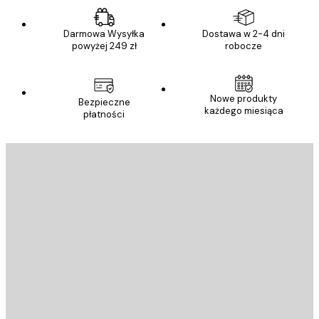
Darmowa Wysyłka
Dostawa w 2-4 dni
powyżej 249 zł
robocze
Nowe produkty
Bezpieczne
każdego miesiąca
płatności
E-mail
WYŚLIJ
Sklep