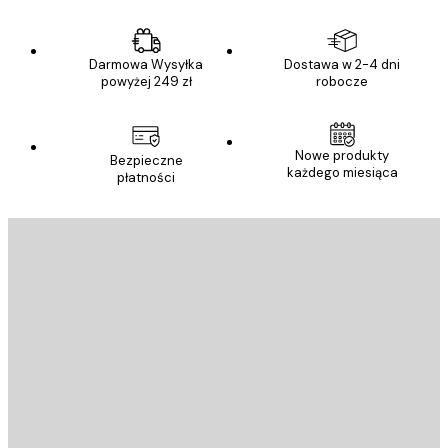
Darmowa Wysyłka
Dostawa w 2-4 dni
powyżej 249 zł
robocze
Nowe produkty
Bezpieczne
każdego miesiąca
płatności
E-mail
WYŚLIJ