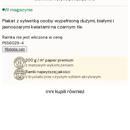
W magazynie
Plakat z sylwetką osoby wypełnioną dużymi, białymi i
jasnoszarymi kwiatami na czarnym tle.
Ramka nie jest wliczona w cenę.
PS56029-4
Historia cen
200 g / m² papier premium
z matowym wykończeniem.
Ramki najwyższej jakości
z krystalicznie czystym szkłem akrylowym.
Inni kupili również