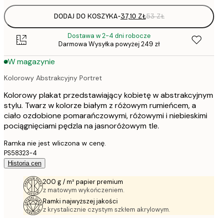
DODAJ DO KOSZYKA
-
37,10 ZŁ
53 ZŁ
Dostawa w 2-4 dni robocze
Darmowa Wysyłka powyżej 249 zł
W magazynie
Kolorowy Abstrakcyjny Portret
Kolorowy plakat przedstawiający kobietę w abstrakcyjnym
stylu. Twarz w kolorze białym z różowym rumieńcem, a
ciało ozdobione pomarańczowymi, różowymi i niebieskimi
pociągnięciami pędzla na jasnoróżowym tle.
Ramka nie jest wliczona w cenę.
PS58323-4
Historia cen
200 g / m² papier premium
z matowym wykończeniem.
Ramki najwyższej jakości
z krystalicznie czystym szkłem akrylowym.