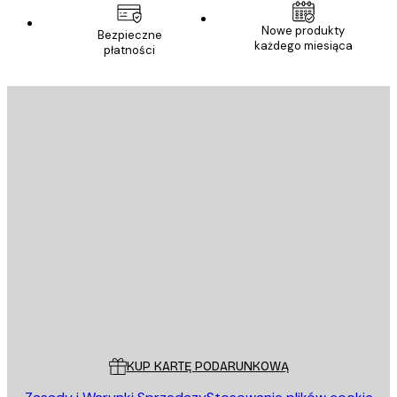
Nowe produkty
Bezpieczne
każdego miesiąca
płatności
E-mail
WYŚLIJ
Sklep
Poster Store
Obsługa Klienta
KUP KARTĘ PODARUNKOWĄ