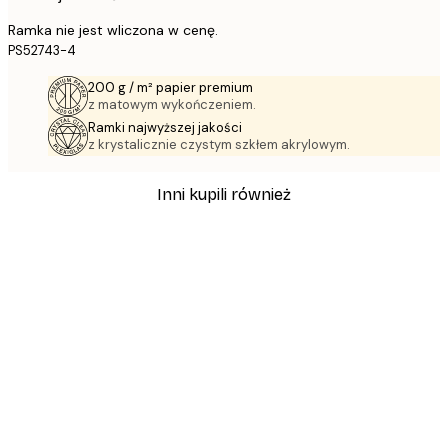
Ramka nie jest wliczona w cenę.
PS52743-4
200 g / m² papier premium
z matowym wykończeniem.
Ramki najwyższej jakości
z krystalicznie czystym szkłem akrylowym.
Inni kupili również