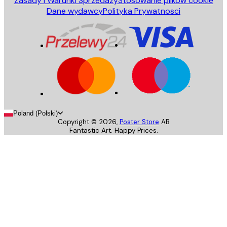
Zasady i Warunki Sprzedazy
Stosowanie plików cookie
Dane wydawcy
Polityka Prywatnosci
Poland (Polski)
Copyright ©
2026
,
Poster Store
AB
Fantastic Art. Happy Prices.