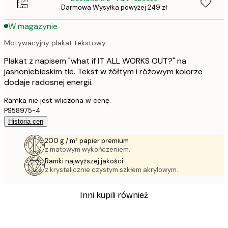
Darmowa Wysyłka powyżej 249 zł
W magazynie
Motywacyjny plakat tekstowy
Plakat z napisem "what if IT ALL WORKS OUT?" na
jasnoniebieskim tle. Tekst w żółtym i różowym kolorze
dodaje radosnej energii.
Ramka nie jest wliczona w cenę.
PS58975-4
Historia cen
200 g / m² papier premium
z matowym wykończeniem.
Ramki najwyższej jakości
z krystalicznie czystym szkłem akrylowym.
Inni kupili również