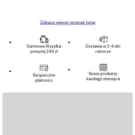
23 kwi
Ewa L
Zobacz więcej recenzji tutaj
Darmowa Wysyłka
Dostawa w 2-4 dni
powyżej 249 zł
robocze
Nowe produkty
Bezpieczne
każdego miesiąca
płatności
E-mail