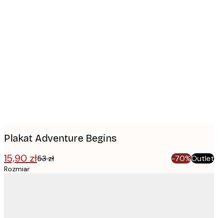
Product
images
Plakat Adventure Begins
15,90 zł
53 zł
-70%
Outlet
Rozmiar