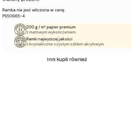
Ramka nie jest wliczona w cenę.
PS50665-4
200 g / m² papier premium
z matowym wykończeniem.
Ramki najwyższej jakości
z krystalicznie czystym szkłem akrylowym.
Inni kupili również