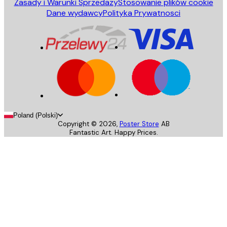
Zasady i Warunki Sprzedazy
Stosowanie plików cookie
Dane wydawcy
Polityka Prywatnosci
Poland (Polski)
Copyright ©
2026
,
Poster Store
AB
Fantastic Art. Happy Prices.