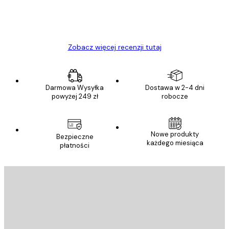
23 kwi
Ewa L
Zobacz więcej recenzji tutaj
Darmowa Wysyłka
Dostawa w 2-4 dni
powyżej 249 zł
robocze
Nowe produkty
Bezpieczne
każdego miesiąca
płatności
E-mail