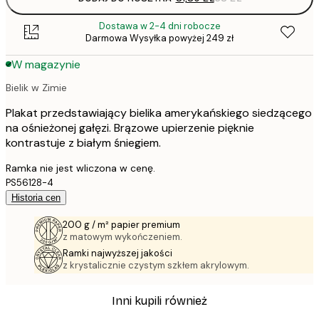
Dostawa w 2-4 dni robocze
Darmowa Wysyłka powyżej 249 zł
W magazynie
Bielik w Zimie
Plakat przedstawiający bielika amerykańskiego siedzącego
na ośnieżonej gałęzi. Brązowe upierzenie pięknie
kontrastuje z białym śniegiem.
Ramka nie jest wliczona w cenę.
PS56128-4
Historia cen
200 g / m² papier premium
z matowym wykończeniem.
Ramki najwyższej jakości
z krystalicznie czystym szkłem akrylowym.
Inni kupili również