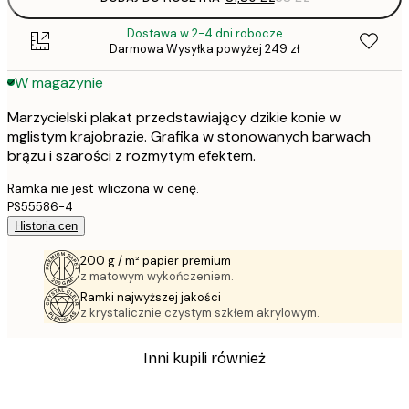
Dostawa w 2-4 dni robocze
Darmowa Wysyłka powyżej 249 zł
W magazynie
Marzycielski plakat przedstawiający dzikie konie w
mglistym krajobrazie. Grafika w stonowanych barwach
brązu i szarości z rozmytym efektem.
Ramka nie jest wliczona w cenę.
PS55586-4
Historia cen
200 g / m² papier premium
z matowym wykończeniem.
Ramki najwyższej jakości
z krystalicznie czystym szkłem akrylowym.
Inni kupili również