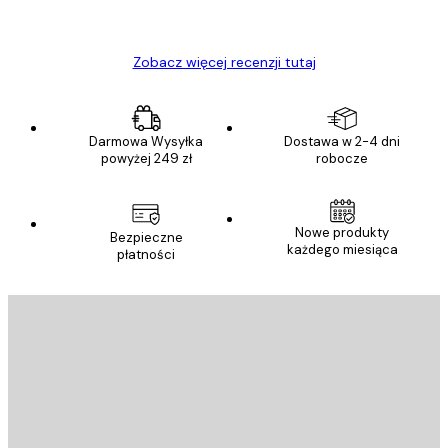
Ewa L
Zobacz więcej recenzji tutaj
Darmowa Wysyłka
Dostawa w 2-4 dni
powyżej 249 zł
robocze
Nowe produkty
Bezpieczne
każdego miesiąca
płatności
E-mail
WYŚLIJ