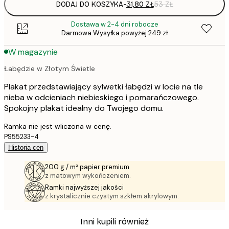
DODAJ DO KOSZYKA
-
31,80 ZŁ
53 ZŁ
Dostawa w 2-4 dni robocze
Darmowa Wysyłka powyżej 249 zł
W magazynie
Łabędzie w Złotym Świetle
Plakat przedstawiający sylwetki łabędzi w locie na tle
nieba w odcieniach niebieskiego i pomarańczowego.
Spokojny plakat idealny do Twojego domu.
Ramka nie jest wliczona w cenę.
PS55233-4
Historia cen
200 g / m² papier premium
z matowym wykończeniem.
Ramki najwyższej jakości
z krystalicznie czystym szkłem akrylowym.
Inni kupili również