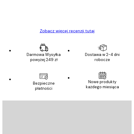
23 kwi
Ewa L
Zobacz więcej recenzji tutaj
Darmowa Wysyłka
Dostawa w 2-4 dni
powyżej 249 zł
robocze
Nowe produkty
Bezpieczne
każdego miesiąca
płatności