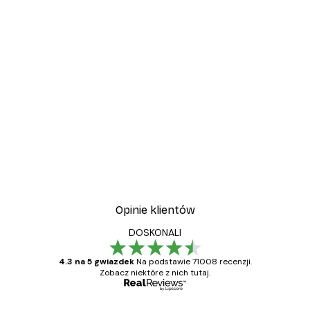
Opinie klientów
DOSKONALI
4.3 na 5 gwiazdek
Na podstawie 71008 recenzji.
Zobacz niektóre z nich tutaj.