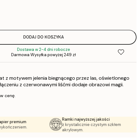
DODAJ DO KOSZYKA
Dostawa w 2-4 dni robocze
Darmowa Wysyłka powyżej 249 zł
at z motywem jelenia biegnącego przez las, oświetlonego
łączeniu z czerwonawymi liśćmi dodaje obrazowi magii.
 w cenę.
Ramki najwyższej jakości
apier premium
z krystalicznie czystym szkłem
wykończeniem.
akrylowym.