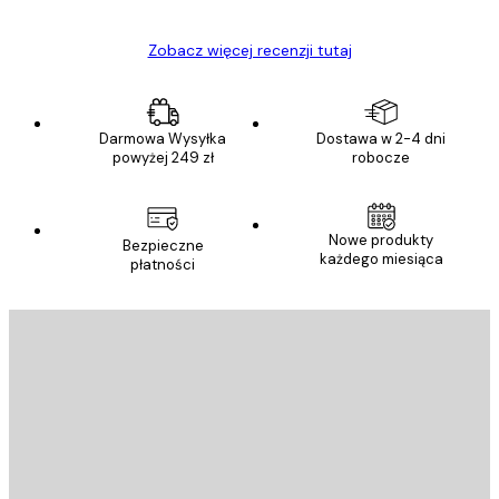
Zobacz więcej recenzji tutaj
Darmowa Wysyłka
Dostawa w 2-4 dni
powyżej 249 zł
robocze
Nowe produkty
Bezpieczne
każdego miesiąca
płatności
E-mail
WYŚLIJ