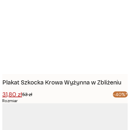
Product
images
Plakat Szkocka Krowa Wyżynna w Zbliżeniu
31,80 zł
53 zł
-40%*
Rozmiar