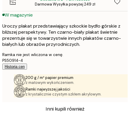
Darmowa Wysyłka powyżej 249 zł
W magazynie
Uroczy plakat przedstawiający szkockie bydło górskie z
bliższej perspektywy. Ten czarno-biały plakat świetnie
prezentuje się w towarzystwie innych plakatów czarno-
białych lub obrazów przyrodniczych.
Ramka nie jest wliczona w cenę.
PS50914-4
Historia cen
200 g / m² papier premium
z matowym wykończeniem.
Ramki najwyższej jakości
z krystalicznie czystym szkłem akrylowym.
Inni kupili również