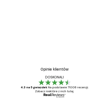
Opinie klientów
DOSKONALI
4.3 na 5 gwiazdek
Na podstawie 71008 recenzji.
Zobacz niektóre z nich tutaj.
Zweryfikowany kupujący
Opinie