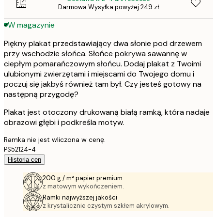
Darmowa Wysyłka powyżej 249 zł
W magazynie
Piękny plakat przedstawiający dwa słonie pod drzewem
przy wschodzie słońca. Słońce pokrywa sawannę w
ciepłym pomarańczowym słońcu. Dodaj plakat z Twoimi
ulubionymi zwierzętami i miejscami do Twojego domu i
poczuj się jakbyś również tam był. Czy jesteś gotowy na
następną przygodę?
Plakat jest otoczony drukowaną białą ramką, która nadaje
obrazowi głębi i podkreśla motyw.
Ramka nie jest wliczona w cenę.
PS52124-4
Historia cen
200 g / m² papier premium
z matowym wykończeniem.
Ramki najwyższej jakości
z krystalicznie czystym szkłem akrylowym.