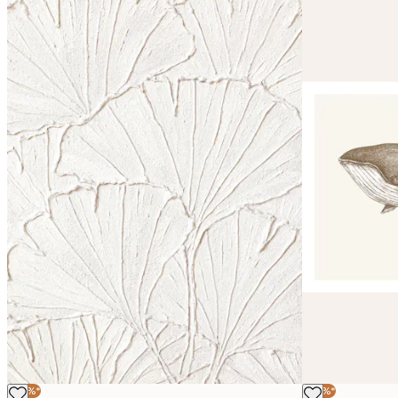
-30%*
-30%*