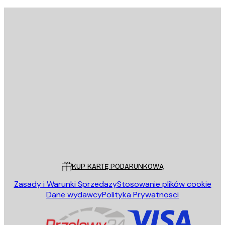
E-mail
WYŚLIJ
Sklep
Poster Store
Obsługa Klienta
KUP KARTĘ PODARUNKOWĄ
Zasady i Warunki Sprzedazy
Stosowanie plików cookie
Dane wydawcy
Polityka Prywatnosci