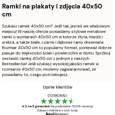
Ramki na plakaty i zdjęcia 40x50
cm
Szukasz ramek 40x50 cm? Jeśli tak, jesteś we właściwym
miejscu! W naszej ofercie posiadamy stylowe metalowe
ramki o wymiarach 40x50 cm w kolorze złota, miedzi i
srebra, a także białe, czarne i dębowe ramy drewniane.
Rozmiar 40x50 cm to popularny format, ponieważ dobrze
pasuje do większości ścian i powierzchni w domu. Spróbuj
zestawić ramkę 40x50 cm z jednym z naszych
Bestsellerów! Jeśli szukasz wysokiej jakości ramek w
rozmiarze 40x50 cm, możemy zagwarantować, że
posiadamy to, czego potrzebujesz.
Opinie klientów
DOSKONALI
4.3 na 5 gwiazdek
Na podstawie 71008 recenzji.
Zobacz niektóre z nich tutaj.