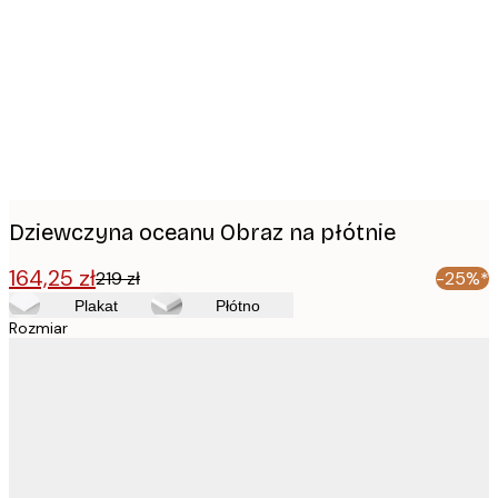
images
Dziewczyna oceanu Obraz na płótnie
164,25 zł
219 zł
-25%*
Plakat
Płótno
Rozmiar