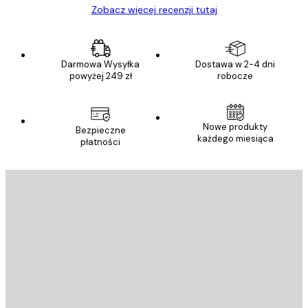
Zobacz więcej recenzji tutaj
Darmowa Wysyłka
Dostawa w 2-4 dni
powyżej 249 zł
robocze
Nowe produkty
Bezpieczne
każdego miesiąca
płatności
E-mail
WYŚLIJ