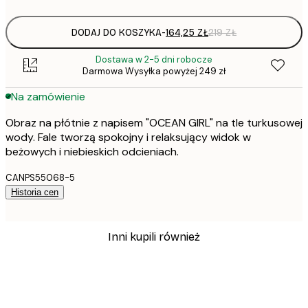
DODAJ DO KOSZYKA
-
164,25 ZŁ
219 ZŁ
Dostawa w 2-5 dni robocze
Darmowa Wysyłka powyżej 249 zł
Na zamówienie
Obraz na płótnie z napisem "OCEAN GIRL" na tle turkusowej
wody. Fale tworzą spokojny i relaksujący widok w
beżowych i niebieskich odcieniach.
CANPS55068-5
Historia cen
Inni kupili również